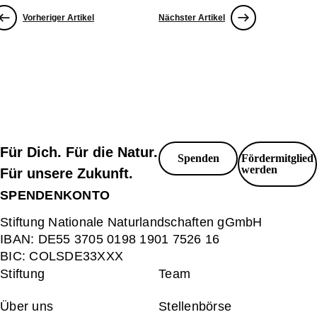
Vorheriger Artikel
Nächster Artikel
Für Dich. Für die Natur.
Spenden
Fördermitglied
werden
Für unsere Zukunft.
SPENDENKONTO
Stiftung Nationale Naturlandschaften gGmbH
IBAN:
DE55 3705 0198 1901 7526 16
BIC:
COLSDE33XXX
Stiftung
Team
Über uns
Stellenbörse