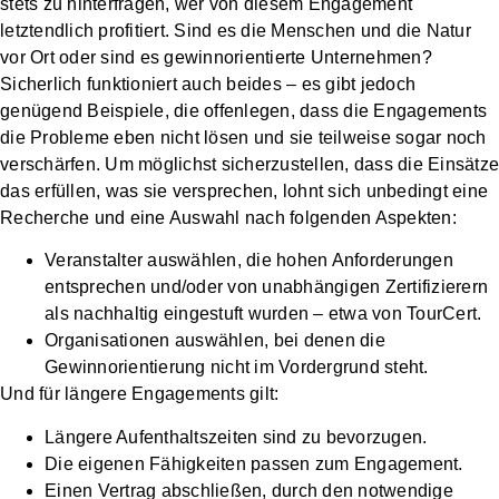
Unsere Strukturen
stets zu hinterfragen, wer von diesem Engagement
letztendlich profitiert. Sind es die Menschen und die Natur
Services
vor Ort oder sind es gewinnorientierte Unternehmen?
Sicherlich funktioniert auch beides – es gibt jedoch
genügend Beispiele, die offenlegen, dass die Engagements
Über
Zusammenarbeit
Fördermitglied
Spenden
die Probleme eben nicht lösen und sie teilweise sogar noch
uns
mit Unternehmen
werden
verschärfen. Um möglichst sicherzustellen, dass die Einsätze
das erfüllen, was sie versprechen, lohnt sich unbedingt eine
Recherche und eine Auswahl nach folgenden Aspekten:
Veranstalter auswählen, die hohen Anforderungen
entsprechen und/oder von unabhängigen Zertifizierern
als nachhaltig eingestuft wurden – etwa von TourCert.
Organisationen auswählen, bei denen die
Gewinnorientierung nicht im Vordergrund steht.
Und für längere Engagements gilt:
Längere Aufenthaltszeiten sind zu bevorzugen.
Die eigenen Fähigkeiten passen zum Engagement.
Einen Vertrag abschließen, durch den notwendige