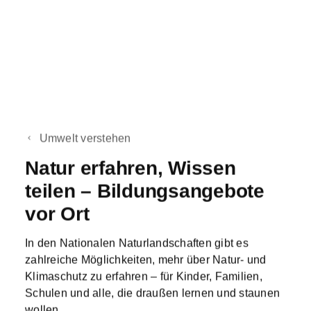
Unsere Strukturen
Services
Über
Zusammenarbeit
Fördermitglied
Spenden
uns
mit Unternehmen
werden
Umwelt verstehen
Natur erfahren, Wissen
teilen – Bildungsangebote
vor Ort
In den Nationalen Naturlandschaften gibt es
zahlreiche Möglichkeiten, mehr über Natur- und
Klimaschutz zu erfahren – für Kinder, Familien,
Schulen und alle, die draußen lernen und staunen
wollen.