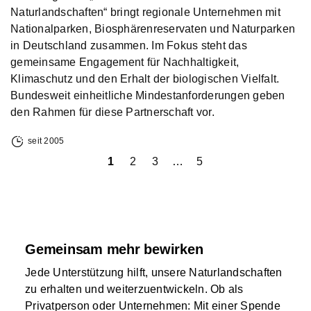
Naturlandschaften“ bringt regionale Unternehmen mit
Nationalparken, Biosphärenreservaten und Naturparken
in Deutschland zusammen. Im Fokus steht das
gemeinsame Engagement für Nachhaltigkeit,
Klimaschutz und den Erhalt der biologischen Vielfalt.
Bundesweit einheitliche Mindestanforderungen geben
den Rahmen für diese Partnerschaft vor.
seit 2005
iger
1
2
3
…
5
Näch
Gemeinsam mehr bewirken
Jede Unterstützung hilft, unsere Naturlandschaften
zu erhalten und weiterzuentwickeln. Ob als
Privatperson oder Unternehmen: Mit einer Spende