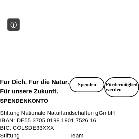
Für Dich. Für die Natur.
Spenden
Fördermitglied
werden
Für unsere Zukunft.
SPENDENKONTO
Stiftung Nationale Naturlandschaften gGmbH
IBAN:
DE55 3705 0198 1901 7526 16
BIC:
COLSDE33XXX
Stiftung
Team