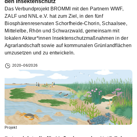
den Insektenschutz
Das Verbundprojekt BROMMI mit den Partnern WWF,
ZALF und NNL e.V. hat zum Ziel, in den fünf
Biosphärenreservaten Schorfheide-Chorin, Schaalsee,
Mittelelbe, Rhön und Schwarzwald, gemeinsam mit
lokalen Akteur*innen Insektenschutzmaßnahmen in der
Agrarlandschaft sowie auf kommunalen Grünlandflächen
umzusetzen und zu entwickeln.
2020–06/2026
Projekt