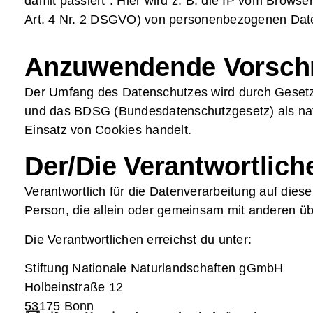
damit passiert“. Hier wird z. B. die IP vom Brows
Art. 4 Nr. 2 DSGVO) von personenbezogenen Daten 
Anzuwendende Vorschr
Der Umfang des Datenschutzes wird durch Gesetz
und das BDSG (Bundesdatenschutzgesetz) als nat
Einsatz von Cookies handelt.
Der/Die Verantwortlich
Verantwortlich für die Datenverarbeitung auf diese
Person, die allein oder gemeinsam mit anderen ü
Die Verantwortlichen erreichst du unter:
Stiftung Nationale Naturlandschaften gGmbH
Holbeinstraße 12
53175 Bonn