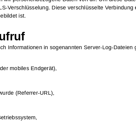
TLS-Verschlüsselung. Diese verschlüsselte Verbindung 
bildet ist.
ufruf
ch Informationen in sogenannten Server-Log-Dateien g
oder mobiles Endgerät),
 wurde (Referrer-URL),
etriebssystem,