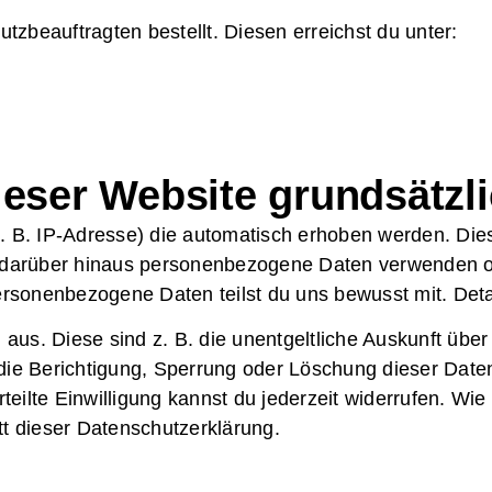
zbeauftragten bestellt. Diesen erreichst du unter:
eser Website grundsätzli
 (z. B. IP-Adresse) die automatisch erhoben werden. D
r darüber hinaus personenbezogene Daten verwenden o
rsonenbezogene Daten teilst du uns bewusst mit. Detail
us. Diese sind z. B. die unentgeltliche Auskunft übe
 Berichtigung, Sperrung oder Löschung dieser Daten 
ilte Einwilligung kannst du jederzeit widerrufen. Wie
tt dieser Datenschutzerklärung.