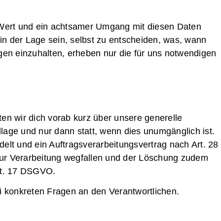
n Wert und ein achtsamer Umgang mit diesen Daten
n in der Lage sein, selbst zu entscheiden, was, wann
gen einzuhalten, erheben nur die für uns notwendigen
n wir dich vorab kurz über unsere generelle
lage und nur dann statt, wenn dies unumgänglich ist.
elt und ein Auftragsverarbeitungsvertrag nach Art. 28
ur Verarbeitung wegfallen und der Löschung zudem
Art. 17 DSGVO.
i konkreten Fragen an den Verantwortlichen.