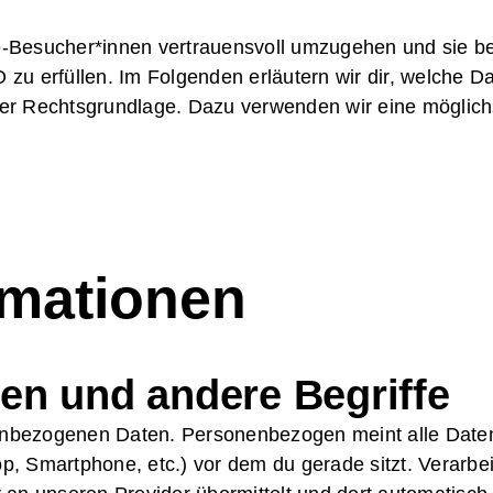
uelles
te-Besucher*innen vertrauensvoll umzugehen und sie b
llenbörse
zu erfüllen. Im Folgenden erläutern wir dir, welche 
gliederbereich
r Rechtsgrundlage. Dazu verwenden wir eine möglichst
takt
rmationen
n und andere Begriffe
enbezogenen Daten. Personenbezogen meint alle Daten, 
top, Smartphone, etc.) vor dem du gerade sitzt. Verarb