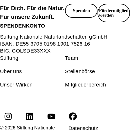
Für Dich. Für die Natur.
Spenden
Fördermitglied
werden
Für unsere Zukunft.
SPENDENKONTO
Stiftung Nationale Naturlandschaften gGmbH
IBAN:
DE55 3705 0198 1901 7526 16
BIC:
COLSDE33XXX
Stiftung
Team
Über uns
Stellenbörse
Unser Wirken
Mitgliederbereich
© 2026 Stiftung Nationale
Datenschutz