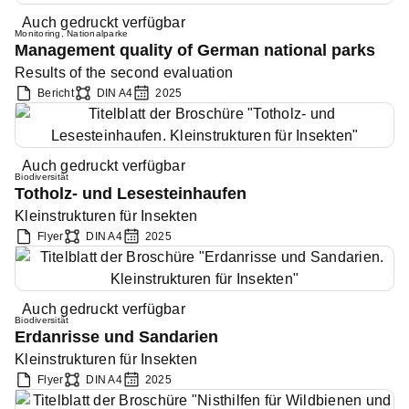
Auch gedruckt verfügbar
Monitoring
,
Nationalparke
Management quality of German national parks
Results of the second evaluation
Bericht
DIN A4
2025
Auch gedruckt verfügbar
Biodiversität
Totholz- und Lesesteinhaufen
Kleinstrukturen für Insekten
Flyer
DIN A4
2025
Auch gedruckt verfügbar
Biodiversität
Erdanrisse und Sandarien
Kleinstrukturen für Insekten
Flyer
DIN A4
2025