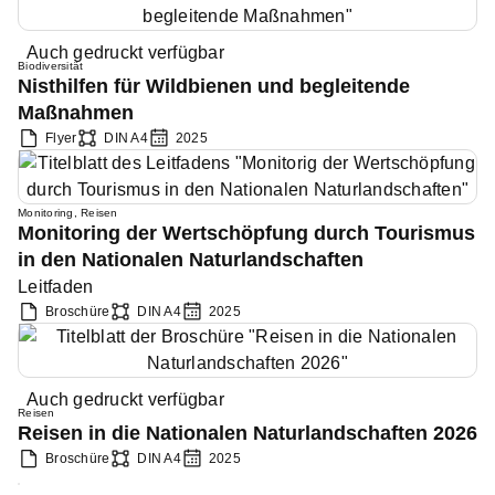
Auch gedruckt verfügbar
Biodiversität
Nisthilfen für Wildbienen und begleitende
Maßnahmen
Flyer
DIN A4
2025
Monitoring
,
Reisen
Monitoring der Wertschöpfung durch Tourismus
in den Nationalen Naturlandschaften
Leitfaden
Broschüre
DIN A4
2025
Auch gedruckt verfügbar
Reisen
Reisen in die Nationalen Naturlandschaften 2026
Broschüre
DIN A4
2025