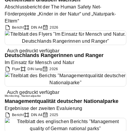
Abschlussbericht der The Human Safety Net-
Förderprojekte „Kinder in der Natur“ und „Naturpark-
Eltern“
Bericht
DIN A4
2026
Auch gedruckt verfügbar
Deutschlands Rangerinnen und Ranger
Im Einsatz für Mensch und Natur
Flyer
DIN lang
2026
Auch gedruckt verfügbar
Monitoring
,
Nationalparke
Managementqualität deutscher Nationalparke
Ergebnisse der zweiten Evaluierung
Bericht
DIN A4
2025