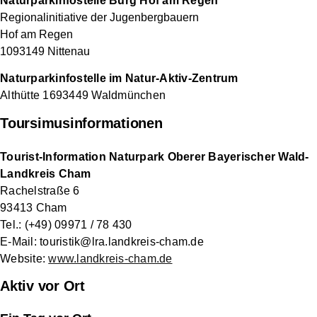
Naturparkinfostelle Burg Hof am Regen
Regionalinitiative der Jugenbergbauern
Hof am Regen
10
93149 Nittenau
Naturparkinfostelle im Natur-Aktiv-Zentrum
Althütte 1693449 Waldmünchen
Toursimusinformationen
Tourist-Information Naturpark Oberer Bayerischer Wald-
Landkreis Cham
Rachelstraße 6
93413 Cham
Tel.: (+49) 09971 / 78 430
E-Mail: touristik@lra.landkreis-cham.de
Website:
www.landkreis-cham.de
Aktiv vor Ort