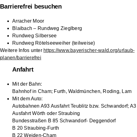
Barrierefrei besuchen
Arracher Moor
Blaibach – Rundweg Zieglberg
Rundweg Silbersee
Rundweg Rötelseeweiher (teilweise)
Weitere Infos unter
https://www.bayerischer-wald.org/urlaub-
planen/barrierefrei
Anfahrt
Mit der Bahn:
Bahnhof in Cham; Furth, Waldmünchen, Roding, Lam
Mit dem Auto:
Autobahnen A93 Ausfahrt Teublitz bzw. Schwandorf; A3
Ausfahrt Wörth oder Straubing
Bundesstraßen B 85 Schwandorf- Deggendorf
B 20 Straubing-Furth
B 22 Weiden-Cham