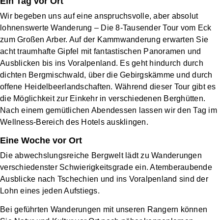
Ein Tag vor Ort
Wir begeben uns auf eine anspruchsvolle, aber absolut
lohnenswerte Wanderung – Die 8-Tausender Tour vom Eck
zum Großen Arber. Auf der Kammwanderung erwarten Sie
acht traumhafte Gipfel mit fantastischen Panoramen und
Ausblicken bis ins Voralpenland. Es geht hindurch durch
dichten Bergmischwald, über die Gebirgskämme und durch
offene Heidelbeerlandschaften. Während dieser Tour gibt es
die Möglichkeit zur Einkehr in verschiedenen Berghütten.
Nach einem gemütlichen Abendessen lassen wir den Tag im
Wellness-Bereich des Hotels ausklingen.
Eine Woche vor Ort
Die abwechslungsreiche Bergwelt lädt zu Wanderungen
verschiedenster Schwierigkeitsgrade ein. Atemberaubende
Ausblicke nach Tschechien und ins Voralpenland sind der
Lohn eines jeden Aufstiegs.
Bei geführten Wanderungen mit unseren Rangern können