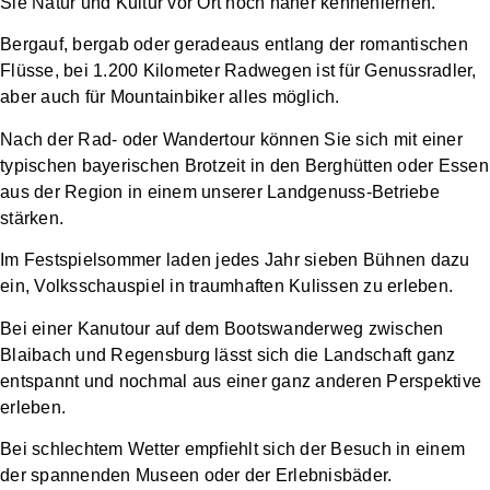
Sie Natur und Kultur vor Ort noch näher kennenlernen.
Bergauf, bergab oder geradeaus entlang der romantischen
Flüsse, bei 1.200 Kilometer Radwegen ist für Genussradler,
aber auch für Mountainbiker alles möglich.
Nach der Rad- oder Wandertour können Sie sich mit einer
typischen bayerischen Brotzeit in den Berghütten oder Essen
aus der Region in einem unserer Landgenuss-Betriebe
stärken.
Im Festspielsommer laden jedes Jahr sieben Bühnen dazu
ein, Volksschauspiel in traumhaften Kulissen zu erleben.
Bei einer Kanutour auf dem Bootswanderweg zwischen
Blaibach und Regensburg lässt sich die Landschaft ganz
entspannt und nochmal aus einer ganz anderen Perspektive
erleben.
Bei schlechtem Wetter empfiehlt sich der Besuch in einem
der spannenden Museen oder der Erlebnisbäder.