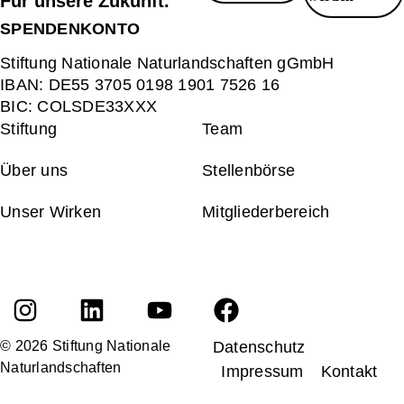
Für unsere Zukunft.
SPENDENKONTO
Stiftung Nationale Naturlandschaften gGmbH
IBAN:
DE55 3705 0198 1901 7526 16
BIC:
COLSDE33XXX
Stiftung
Team
Über uns
Stellenbörse
Unser Wirken
Mitgliederbereich
© 2026 Stiftung Nationale
Datenschutz
Naturlandschaften
Impressum
Kontakt