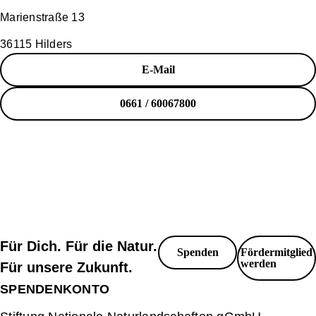
Marienstraße 13
36115 Hilders
E-Mail
0661 / 60067800
Für Dich. Für die Natur.
Spenden
Fördermitglied
werden
Für unsere Zukunft.
SPENDENKONTO