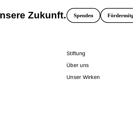
unsere Zukunft.
Spenden
Fördermitg
Stiftung
Über uns
Unser Wirken