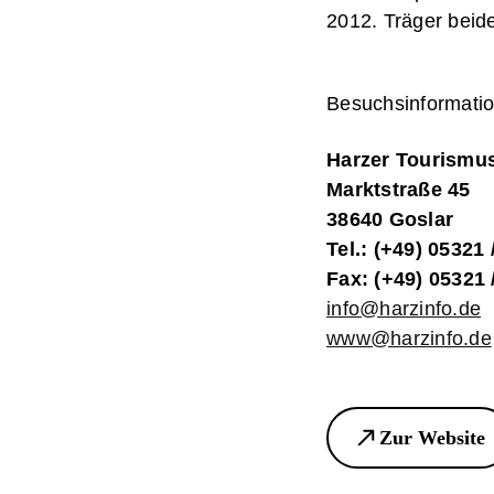
2012. Träger beide
Besuchsinformati
Harzer Tourismus
Marktstraße 45
38640 Goslar
Tel.: (+49) 05321 
Fax: (+49) 05321 
info@harzinfo.de
www@harzinfo.de
Zur Website