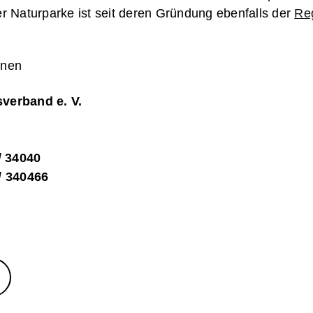
r Naturparke ist seit deren Gründung ebenfalls der
Re
onen
verband e. V.
/ 34040
/ 340466