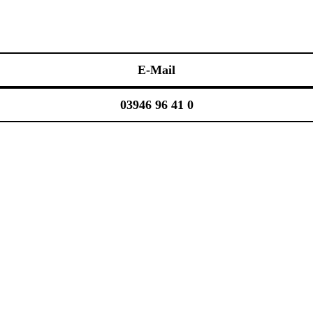
E-Mail
03946 96 41 0