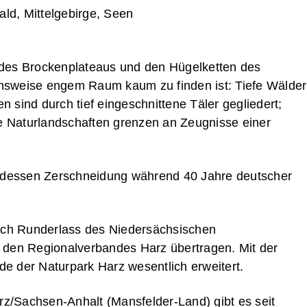
ld, Mittelgebirge, Seen
n des Brockenplateaus und den Hügelketten des
eichsweise engem Raum kaum zu finden ist: Tiefe Wälder
 sind durch tief eingeschnittene Täler gegliedert;
e Naturlandschaften grenzen an Zeugnisse einer
h dessen Zerschneidung während 40 Jahre deutscher
rch Runderlass des Niedersächsischen
den Regionalverbandes Harz übertragen. Mit der
 der Naturpark Harz wesentlich erweitert.
z/Sachsen-Anhalt (Mansfelder-Land) gibt es seit