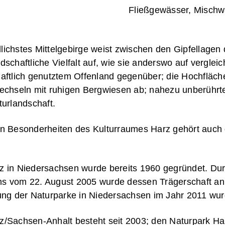
Fließgewässer, Mischwa
lichstes Mittelgebirge weist zwischen den Gipfellage
dschaftliche Vielfalt auf, wie sie anderswo auf vergl
aftlich genutztem Offenland gegenüber; die Hochflächen
wechseln mit ruhigen Bergwiesen ab; nahezu unberührt
turlandschaft.
en Besonderheiten des Kulturraumes Harz gehört auc
z in Niedersachsen wurde bereits 1960 gegründet. Du
s vom 22. August 2005 wurde dessen Trägerschaft an 
 der Naturparke in Niedersachsen im Jahr 2011 wurde
z/Sachsen-Anhalt besteht seit 2003; den Naturpark Har