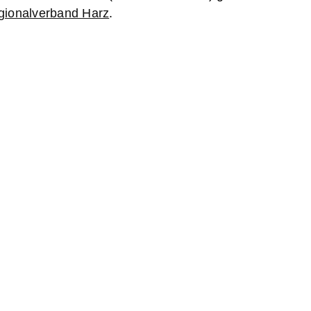
gionalverband Harz
.