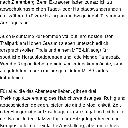
nach Zierenberg. Zehn Extratoren laden zusätzlich zu
abwechslungsreichen Tages- oder Halbtagswanderungen
ein, während kürzere Naturparkrundwege ideal für spontane
Ausflüge sind.
Auch Mountainbiker kommen voll auf ihre Kosten: Der
Trailpark am Hohen Gras mit sieben unterschiedlich
anspruchsvollen Trails und einem MTB-Lift sorgt für
sportliche Herausforderungen und jede Menge Fahrspaß.
Wer die Region lieber gemeinsam entdecken möchte, kann
an geführten Touren mit ausgebildeten MTB-Guides
teilnehmen.
Für alle, die das Abenteuer lieben, gibt es drei
Trekkingplätze entlang des Habichtswaldsteiges. Ruhig und
abgeschieden gelegen, bieten sie dir die Möglichkeit, Zelt
oder Hängematte aufzuschlagen – ganz legal und mitten in
der Natur. Jeder Platz verfügt über Sitzgelegenheiten und
Komposttoiletten – einfache Ausstattung, aber ein echtes