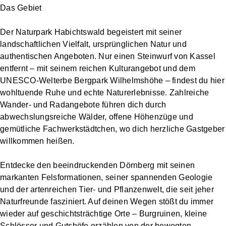
Das Gebiet
Der Naturpark Habichtswald begeistert mit seiner
landschaftlichen Vielfalt, ursprünglichen Natur und
authentischen Angeboten. Nur einen Steinwurf von Kassel
entfernt – mit seinem reichen Kulturangebot und dem
UNESCO-Welterbe Bergpark Wilhelmshöhe – findest du hier
wohltuende Ruhe und echte Naturerlebnisse. Zahlreiche
Wander- und Radangebote führen dich durch
abwechslungsreiche Wälder, offene Höhenzüge und
gemütliche Fachwerkstädtchen, wo dich herzliche Gastgeber
willkommen heißen.
Entdecke den beeindruckenden Dörnberg mit seinen
markanten Felsformationen, seiner spannenden Geologie
und der artenreichen Tier- und Pflanzenwelt, die seit jeher
Naturfreunde fasziniert. Auf deinen Wegen stößt du immer
wieder auf geschichtsträchtige Orte – Burgruinen, kleine
Schlösser und Gutshöfe erzählen von der bewegten