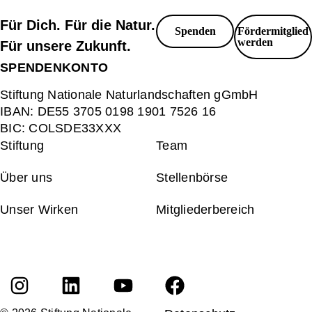
Für Dich. Für die Natur.
Spenden
Fördermitglied
werden
Für unsere Zukunft.
SPENDENKONTO
Stiftung Nationale Naturlandschaften gGmbH
IBAN:
DE55 3705 0198 1901 7526 16
BIC:
COLSDE33XXX
Stiftung
Team
Über uns
Stellenbörse
Unser Wirken
Mitgliederbereich