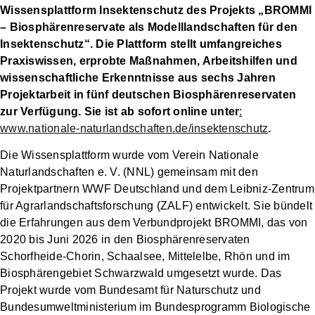
Wissensplattform Insektenschutz des Projekts „BROMMI
– Biosphärenreservate als Modelllandschaften für den
Insektenschutz“. Die Plattform stellt umfangreiches
Praxiswissen, erprobte Maßnahmen, Arbeitshilfen und
wissenschaftliche Erkenntnisse aus sechs Jahren
Projektarbeit in fünf deutschen Biosphärenreservaten
zur Verfügung.
Sie ist ab sofort online unter
:
www.nationale-naturlandschaften.de/insektenschutz
.
Die Wissensplattform wurde vom Verein Nationale
Naturlandschaften e. V. (NNL) gemeinsam mit den
Projektpartnern WWF Deutschland und dem Leibniz-Zentrum
für Agrarlandschaftsforschung (ZALF) entwickelt. Sie bündelt
die Erfahrungen aus dem Verbundprojekt BROMMI, das von
2020 bis Juni 2026 in den Biosphärenreservaten
Schorfheide-Chorin, Schaalsee, Mittelelbe, Rhön und im
Biosphärengebiet Schwarzwald umgesetzt wurde. Das
Projekt wurde vom Bundesamt für Naturschutz und
Bundesumweltministerium im Bundesprogramm Biologische