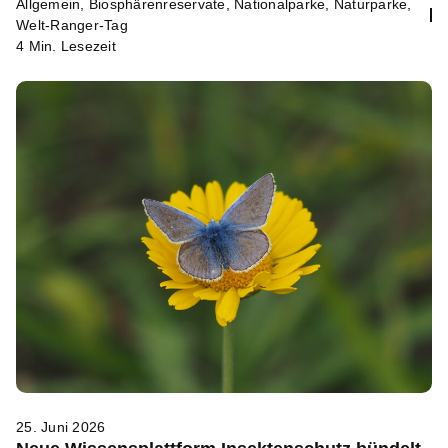
Allgemein
,
Biosphärenreservate
,
Nationalparke
,
Naturparke
,
Welt-Ranger-Tag
4 Min. Lesezeit
25. Juni 2026