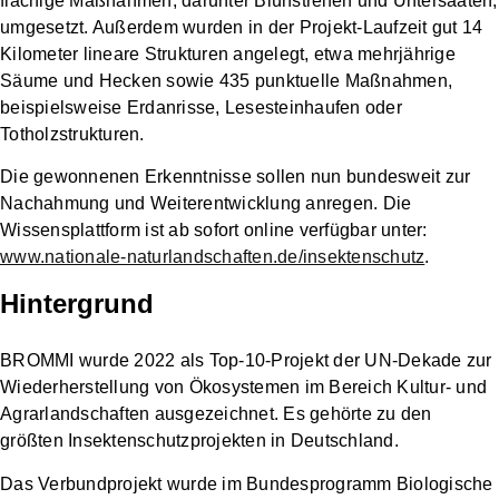
flächige Maßnahmen, darunter Blühstreifen und Untersaaten,
umgesetzt. Außerdem wurden in der Projekt-Laufzeit gut 14
Kilometer lineare Strukturen angelegt, etwa mehrjährige
Säume und Hecken sowie 435 punktuelle Maßnahmen,
beispielsweise Erdanrisse, Lesesteinhaufen oder
Totholzstrukturen.
Die gewonnenen Erkenntnisse sollen nun bundesweit zur
Nachahmung und Weiterentwicklung anregen. Die
Wissensplattform ist ab sofort online verfügbar unter:
www.nationale-naturlandschaften.de/insektenschutz
.
Hintergrund
BROMMI wurde 2022 als Top-10-Projekt der UN-Dekade zur
Wiederherstellung von Ökosystemen im Bereich Kultur- und
Agrarlandschaften ausgezeichnet. Es gehörte zu den
größten Insektenschutzprojekten in Deutschland.
Das Verbundprojekt wurde im Bundesprogramm Biologische