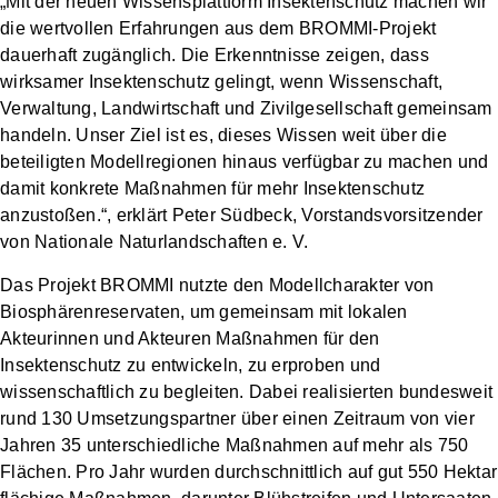
„Mit der neuen Wissensplattform Insektenschutz machen wir
die wertvollen Erfahrungen aus dem BROMMI-Projekt
dauerhaft zugänglich. Die Erkenntnisse zeigen, dass
wirksamer Insektenschutz gelingt, wenn Wissenschaft,
Verwaltung, Landwirtschaft und Zivilgesellschaft gemeinsam
handeln. Unser Ziel ist es, dieses Wissen weit über die
beteiligten Modellregionen hinaus verfügbar zu machen und
damit konkrete Maßnahmen für mehr Insektenschutz
anzustoßen.“, erklärt Peter Südbeck, Vorstandsvorsitzender
von Nationale Naturlandschaften e. V.
Das Projekt BROMMI nutzte den Modellcharakter von
Biosphärenreservaten, um gemeinsam mit lokalen
Akteurinnen und Akteuren Maßnahmen für den
Insektenschutz zu entwickeln, zu erproben und
wissenschaftlich zu begleiten. Dabei realisierten bundesweit
rund 130 Umsetzungspartner über einen Zeitraum von vier
Jahren 35 unterschiedliche Maßnahmen auf mehr als 750
Flächen. Pro Jahr wurden durchschnittlich auf gut 550 Hektar