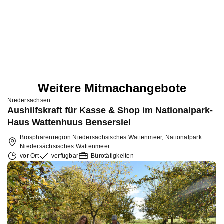
Weitere Mitmachangebote
Niedersachsen
Aushilfskraft für Kasse & Shop im Nationalpark-
Haus Wattenhuus Bensersiel
Biosphärenregion Niedersächsisches Wattenmeer, Nationalpark
Niedersächsisches Wattenmeer
vor Ort
verfügbar
Bürotätigkeiten