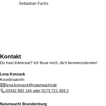
Sebastian Fuchs
Kontakt
Du hast Interesse? Ich freue mich, dich kennenzulernen!
Lena Konzack
Koordinator/in
lena.konzack@naturwacht.de
03542 892 144 oder 0175 721 306 2
Naturwacht Brandenburg