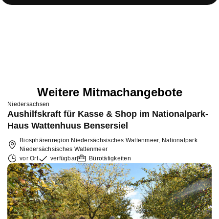
Weitere Mitmachangebote
Niedersachsen
Aushilfskraft für Kasse & Shop im Nationalpark-
Haus Wattenhuus Bensersiel
Biosphärenregion Niedersächsisches Wattenmeer, Nationalpark
Niedersächsisches Wattenmeer
vor Ort
verfügbar
Bürotätigkeiten