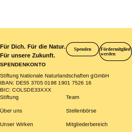
Für Dich. Für die Natur.
Spenden
Fördermitglied
werden
Für unsere Zukunft.
SPENDENKONTO
Stiftung Nationale Naturlandschaften gGmbH
IBAN:
DE55 3705 0198 1901 7526 16
BIC:
COLSDE33XXX
Stiftung
Team
Über uns
Stellenbörse
Unser Wirken
Mitgliederbereich