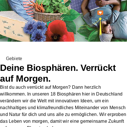
Unsere Strukturen
Services
Über
Zusammenarbeit
Fördermitglied
Spenden
uns
mit Unternehmen
werden
Gebiete
Deine Biosphären. Verrückt
auf Morgen.
Bist du auch verrückt auf Morgen? Dann herzlich
willkommen. In unseren 18 Biosphären hier in Deutschland
verändern wir die Welt mit innovativen Ideen, um ein
nachhaltiges und klimafreundliches Miteinander von Mensch
und Natur für dich und uns alle zu ermöglichen. Wir erproben
das Leben von morgen, damit wir eine gemeinsame Zukunft