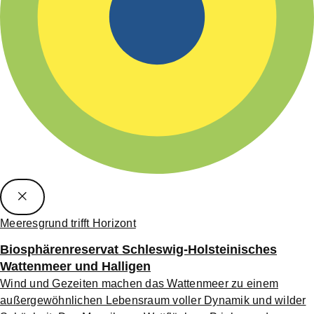
Meeresgrund trifft Horizont
Biosphärenreservat Schleswig-Holsteinisches
Wattenmeer und Halligen
Wind und Gezeiten machen das Wattenmeer zu einem
außergewöhnlichen Lebensraum voller Dynamik und wilder