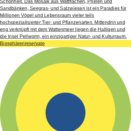
Schönheit. Das Mosaik aus Wattflächen, Prielen und
Sandbänken, Seegras- und Salzwiesen ist ein Paradies für
Millionen Vögel und Lebensraum vieler teils
hochspezialisierter Tier- und Pflanzenarten. Mittendrin und
eng verknüpft mit dem Wattenmeer liegen die Halligen und
die Insel Pellworm, ein einzigartiger Natur- und Kulturraum.
Biosphärenreservate